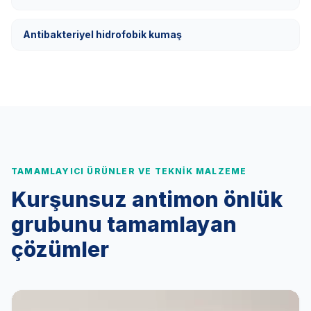
Antibakteriyel hidrofobik kumaş
TAMAMLAYICI ÜRÜNLER VE TEKNIK MALZEME
Kurşunsuz antimon önlük
grubunu tamamlayan
çözümler