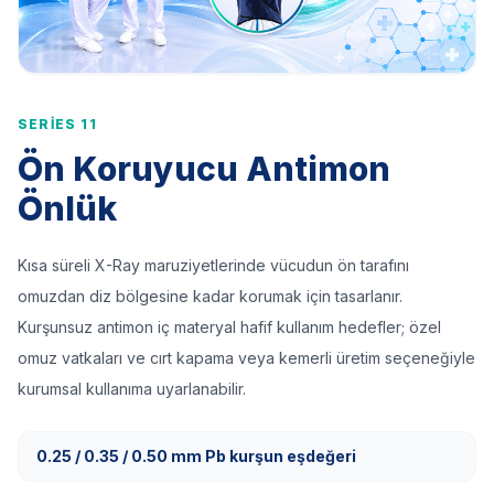
SERIES 11
Ön Koruyucu Antimon
Önlük
Kısa süreli X-Ray maruziyetlerinde vücudun ön tarafını
omuzdan diz bölgesine kadar korumak için tasarlanır.
Kurşunsuz antimon iç materyal hafif kullanım hedefler; özel
omuz vatkaları ve cırt kapama veya kemerli üretim seçeneğiyle
kurumsal kullanıma uyarlanabilir.
0.25 / 0.35 / 0.50 mm Pb kurşun eşdeğeri