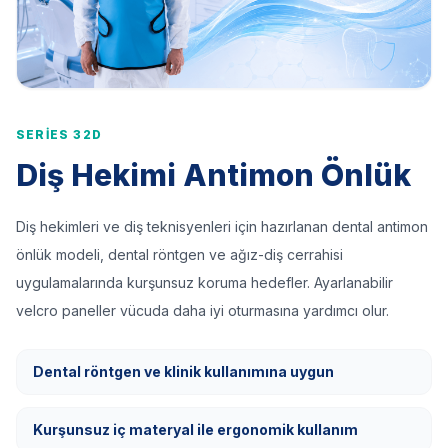
SERIES 32D
Diş Hekimi Antimon Önlük
Diş hekimleri ve diş teknisyenleri için hazırlanan dental antimon
önlük modeli, dental röntgen ve ağız-diş cerrahisi
uygulamalarında kurşunsuz koruma hedefler. Ayarlanabilir
velcro paneller vücuda daha iyi oturmasına yardımcı olur.
Dental röntgen ve klinik kullanımına uygun
Kurşunsuz iç materyal ile ergonomik kullanım