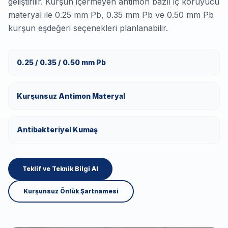
geliştirilir. Kurşun içermeyen antimon bazlı iç koruyucu
materyal ile 0.25 mm Pb, 0.35 mm Pb ve 0.50 mm Pb
kurşun eşdeğeri seçenekleri planlanabilir.
0.25 / 0.35 / 0.50 mm Pb
Kurşunsuz Antimon Materyal
Antibakteriyel Kumaş
Teklif ve Teknik Bilgi Al
Kurşunsuz Önlük Şartnamesi