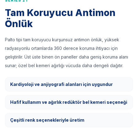
SERIES 21
Tam Koruyucu Antimon
Önlük
Palto tipi tam koruyucu kurşunsuz antimon önlük, yüksek
radyasyonlu ortamlarda 360 derece koruma ihtiyacı için
geliştirilir. Üst üste binen ön paneller daha geniş koruma alanı
sunar; özel bel kemeri ağırlığı vücuda daha dengeli dağıtır.
Kardiyoloji ve anjiyografi alanları için uygundur
Hafif kullanım ve ağırlık redüktör bel kemeri seçeneği
Çeşitli renk seçenekleriyle üretim