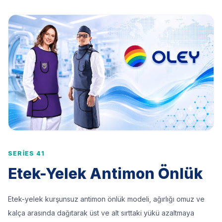
SERIES 41
Etek-Yelek Antimon Önlük
Etek-yelek kurşunsuz antimon önlük modeli, ağırlığı omuz ve
kalça arasında dağıtarak üst ve alt sırttaki yükü azaltmaya