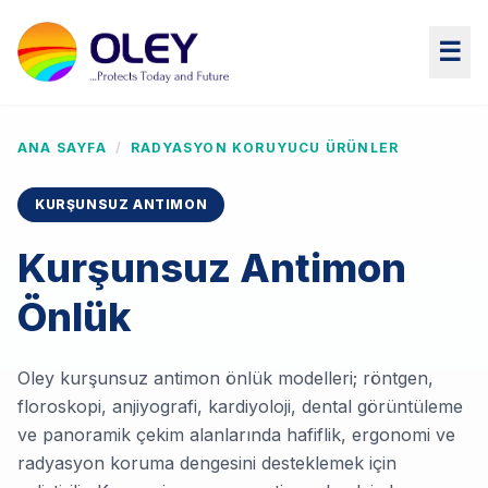
☰
ANA SAYFA
/
RADYASYON KORUYUCU ÜRÜNLER
KURŞUNSUZ ANTIMON
Kurşunsuz Antimon
Önlük
Oley kurşunsuz antimon önlük modelleri; röntgen,
floroskopi, anjiyografi, kardiyoloji, dental görüntüleme
ve panoramik çekim alanlarında hafiflik, ergonomi ve
radyasyon koruma dengesini desteklemek için