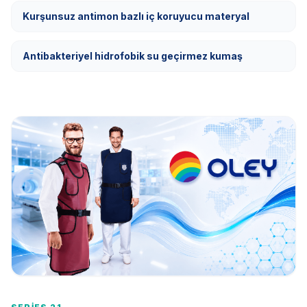
Kurşunsuz antimon bazlı iç koruyucu materyal
Antibakteriyel hidrofobik su geçirmez kumaş