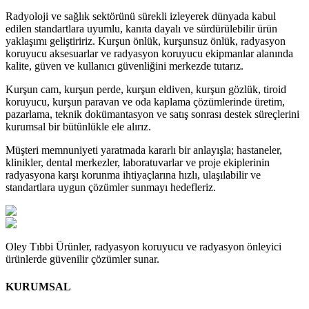
Radyoloji ve sağlık sektörünü sürekli izleyerek dünyada kabul
edilen standartlara uyumlu, kanıta dayalı ve sürdürülebilir ürün
yaklaşımı geliştiririz. Kurşun önlük, kurşunsuz önlük, radyasyon
koruyucu aksesuarlar ve radyasyon koruyucu ekipmanlar alanında
kalite, güven ve kullanıcı güvenliğini merkezde tutarız.
Kurşun cam, kurşun perde, kurşun eldiven, kurşun gözlük, tiroid
koruyucu, kurşun paravan ve oda kaplama çözümlerinde üretim,
pazarlama, teknik dokümantasyon ve satış sonrası destek süreçlerini
kurumsal bir bütünlükle ele alırız.
Müşteri memnuniyeti yaratmada kararlı bir anlayışla; hastaneler,
klinikler, dental merkezler, laboratuvarlar ve proje ekiplerinin
radyasyona karşı korunma ihtiyaçlarına hızlı, ulaşılabilir ve
standartlara uygun çözümler sunmayı hedefleriz.
Oley Tıbbi Ürünler, radyasyon koruyucu ve radyasyon önleyici
ürünlerde güvenilir çözümler sunar.
KURUMSAL