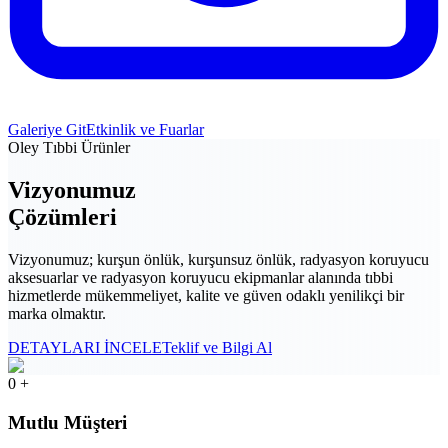
Galeriye Git
Etkinlik ve Fuarlar
Oley Tıbbi Ürünler
Vizyonumuz
Çözümleri
Vizyonumuz; kurşun önlük, kurşunsuz önlük, radyasyon koruyucu
aksesuarlar ve radyasyon koruyucu ekipmanlar alanında tıbbi
hizmetlerde mükemmeliyet, kalite ve güven odaklı yenilikçi bir
marka olmaktır.
DETAYLARI İNCELE
Teklif ve Bilgi Al
0 +
Mutlu Müşteri