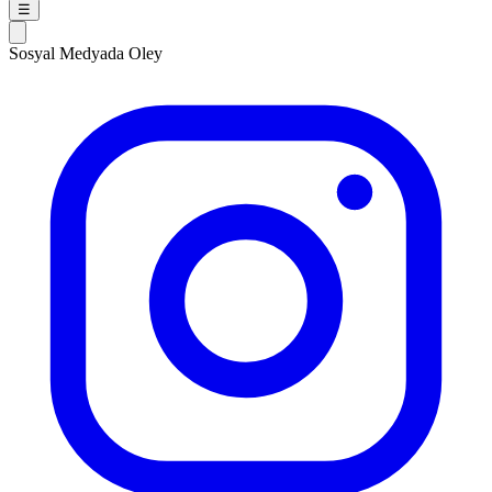
☰
Sosyal Medyada Oley