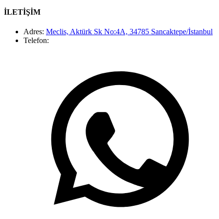
İLETİŞİM
Adres
:
Meclis, Aktürk Sk No:4A, 34785 Sancaktepe/İstanbul
Telefon
: