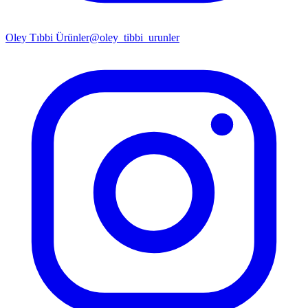
Oley Tıbbi Ürünler
@oley_tibbi_urunler