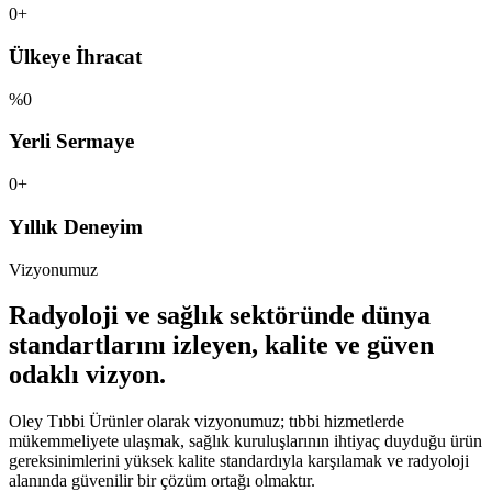
0+
Ülkeye İhracat
%0
Yerli Sermaye
0+
Yıllık Deneyim
Vizyonumuz
Radyoloji ve sağlık sektöründe dünya
standartlarını izleyen, kalite ve güven
odaklı vizyon.
Oley Tıbbi Ürünler olarak vizyonumuz; tıbbi hizmetlerde
mükemmeliyete ulaşmak, sağlık kuruluşlarının ihtiyaç duyduğu ürün
gereksinimlerini yüksek kalite standardıyla karşılamak ve radyoloji
alanında güvenilir bir çözüm ortağı olmaktır.